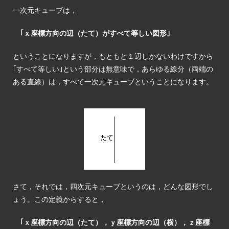
一次元キューブは，
｢ｘ座標方向の辺（たて）がすべて等しい図形｣
ということになりますが，もともと１辺しかないわけですから
｢すべて等しい｣という部分は無意味で，あらゆる線分（両端の
ある直線）は，すべて一次元キューブということになります。
さて，それでは，四次元キューブというのは，どんな図形でし
ょう。この定義からすると，
｢ｘ座標方向の辺（たて），ｙ座標方向の辺（横），ｚ座標