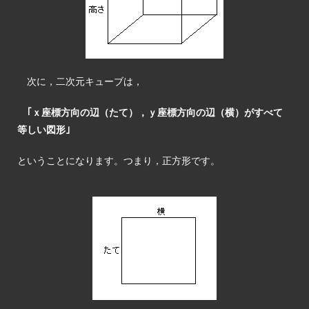
次に，二次元キューブは，
｢ｘ座標方向の辺（たて），ｙ座標方向の辺（横）がすべて
等しい図形｣
ということになります。つまり，正方形です。