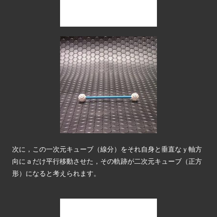
次に，この一次元キューブ（線分）をそれ自身と垂直なｙ軸方
向にａだけ平行移動させた，その軌跡が二次元キューブ（正方
形）になると考えられます。