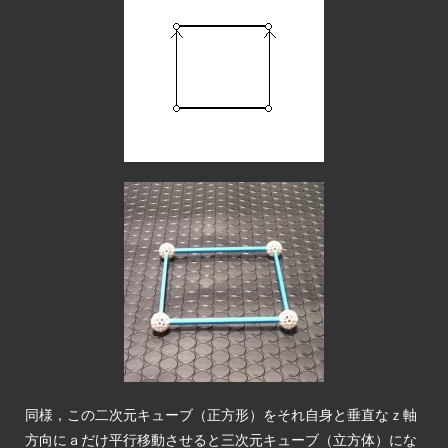
同様，この二次元キューブ（正方形）をそれ自身と垂直なｚ軸
方向にａだけ平行移動させると三次元キューブ（立方体）にな