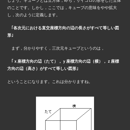
しょう。キューブとは立方体，即ち，サイコロの形をした立体
のことです。しかし，ここでは，キューブの意味をやや拡大
し，次のように定義します。
｢各次元における直交座標方向の辺の長さがすべて等しい図
形｣
まず，分かりやすく，三次元キューブというのは，
｢ｘ座標方向の辺（たて），ｙ座標方向の辺（横），ｚ座標
方向の辺（高さ）がすべて等しい図形｣
ということになります。これは分かりますね。