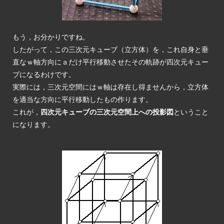
もう，お分かりですね。
したがって，この三次元キューブ（立方体）を，これ自身と垂
直なｗ軸方向にａだけ平行移動させたその軌跡が四次元キュー
ブになるわけです。
実際には，三次元空間にはｗ軸は存在し得ませんから，立方体
を適当な方向に平行移動したもの作ります。
これが，
四次元キューブの三次元空間上への投影図
ということ
になります。