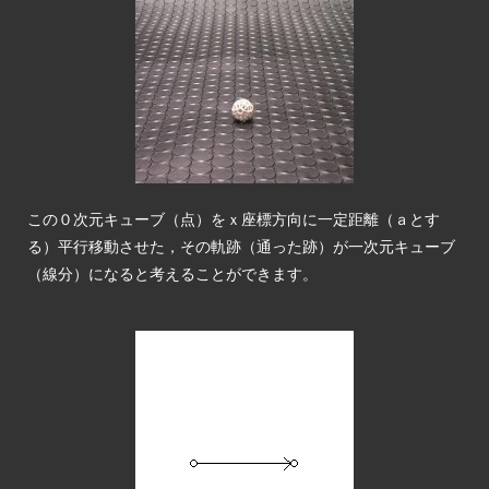
この０次元キューブ（点）をｘ座標方向に一定距離（ａとす
る）平行移動させた，その軌跡（通った跡）が一次元キューブ
（線分）になると考えることができます。