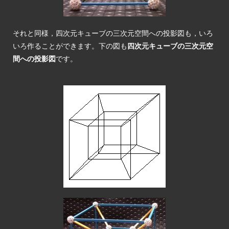
それと同様，四次元キューブの三次元空間への投影図も，いろ
いろ作ることができます。下の図も
四次元キューブの三次元空
間への投影図
です。