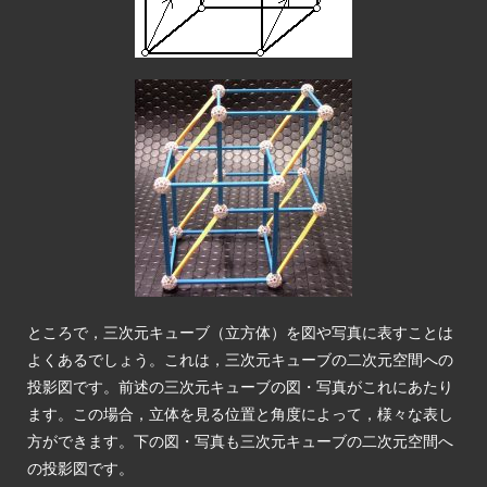
ところで，三次元キューブ（立方体）を図や写真に表すことは
よくあるでしょう。これは，三次元キューブの二次元空間への
投影図です。前述の三次元キューブの図・写真がこれにあたり
ます。この場合，立体を見る位置と角度によって，様々な表し
方ができます。下の図・写真も三次元キューブの二次元空間へ
の投影図です。